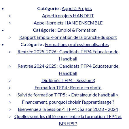
Catégorie :
Appel à Projets
Appel à projets HANDFIT
Appel à projets HANDENSEMBLE
Catégorie :
Emploi & Formation
Rapport Emploi-Formation de la branche du sport
Catégorie :
Formations professionnalisantes
Rentrée 2025-2026 : Candidats TFP4 Educateur de
Handball
Rentrée 2024-2025 : Candidats TFP4 Educateur de
Handball
Diplômés TFP4 – Session 3
Formation TFP4 : Retour en photo
Suivi de formation TFP5 : « Entraîneur de handball »
Financement, pourquoi choisir l’apprentissage ?
Bienvenue à la Session 4 TFP4 : Saison 2023 – 2024
Quelles sont les différences entre la formation TFP4 et
BPJEPS ?