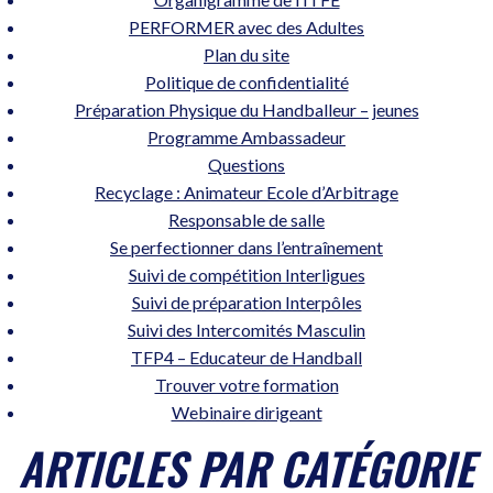
PERFORMER avec des Adultes
Plan du site
Politique de confidentialité
Préparation Physique du Handballeur – jeunes
Programme Ambassadeur
Questions
Recyclage : Animateur Ecole d’Arbitrage
Responsable de salle
Se perfectionner dans l’entraînement
Suivi de compétition Interligues
Suivi de préparation Interpôles
Suivi des Intercomités Masculin
TFP4 – Educateur de Handball
Trouver votre formation
Webinaire dirigeant
ARTICLES PAR CATÉGORIE