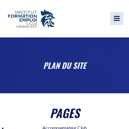
Aller
au
contenu
PLAN DU SITE
PAGES
Accompagnateur Club