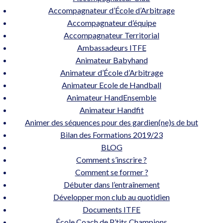
Accompagnateur d’École d’Arbitrage
Accompagnateur d’équipe
Accompagnateur Territorial
Ambassadeurs ITFE
Animateur Babyhand
Animateur d’École d’Arbitrage
Animateur Ecole de Handball
Animateur HandEnsemble
Animateur Handfit
Animer des séquences pour des gardien(ne)s de but
Bilan des Formations 2019/23
BLOG
Comment s’inscrire ?
Comment se former ?
Débuter dans l’entraînement
Développer mon club au quotidien
Documents ITFE
École Coach de P’tits Champions