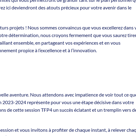
z ici deviendront des atouts précieux pour votre avenir dans le
uturs projets ! Nous sommes convaincus que vous excellerez dans 
votre détermination, nous croyons fermement que vous saurez tirer
availlant ensemble, en partageant vos expériences et en vous
ement propice à l’excellence et à l’innovation.
velle aventure. Nous attendons avec impatience de voir tout ce qu
on 2023-2024 représente pour vous une étape décisive dans votre
ns de cette session TFP4 un succès éclatant et un tremplin vers d
ession et vous invitons à profiter de chaque instant, à relever cha