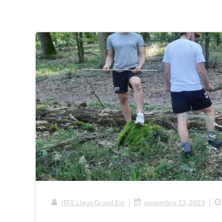
|
|
ITFE Ligue Grand Est
septembre 13, 2023