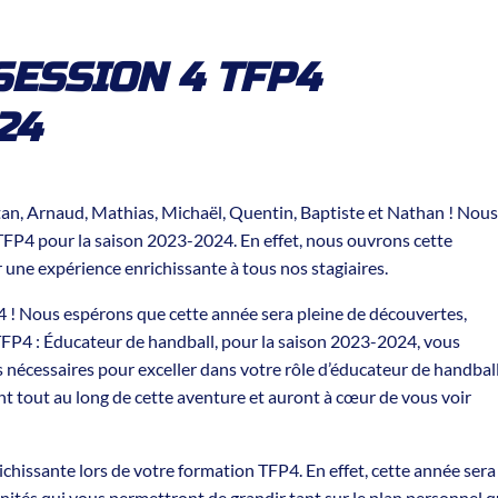
SESSION 4 TFP4
24
stan, Arnaud, Mathias, Michaël, Quentin, Baptiste et Nathan ! Nous
 TFP4 pour la saison 2023-2024. En effet, nous ouvrons cette
 une expérience enrichissante à tous nos stagiaires.
 ! Nous espérons que cette année sera pleine de découvertes,
TFP4 : Éducateur de handball, pour la saison 2023-2024, vous
 nécessaires pour exceller dans votre rôle d’éducateur de handball
tout au long de cette aventure et auront à cœur de vous voir
hissante lors de votre formation TFP4. En effet, cette année sera
nités qui vous permettront de grandir tant sur le plan personnel 