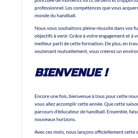
professionnel. Les compétences que vous acquerre
monde du handball.
Nous vous souhaitons pleine réussite dans vos f
objectifs à venir. Grâce à votre engagement et à 
meilleur parti de cette formation. De plus, en tr
soutenant mutuellement, vous créerez un environn
BIENVENUE !
Encore une fois, bienvenue à tous pour cette nou
vous allez accomplir cette année. Que cette sais
parcours d’éducateur de handball. Ensemble, faiso
nouveaux horizons.
Avec ces mots, nous lançons officiellement cette s