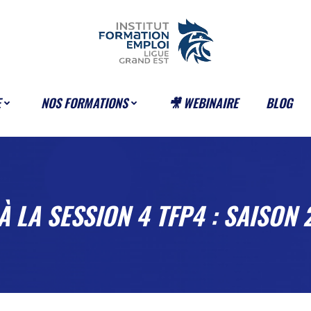
E
NOS FORMATIONS
🎥 WEBINAIRE
BLOG
À LA SESSION 4 TFP4 : SAISON 