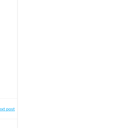
xt post