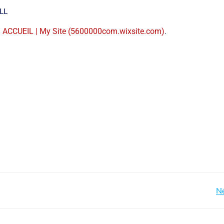
LL
:
ACCUEIL | My Site (5600000com.wixsite.com)
.
Ne