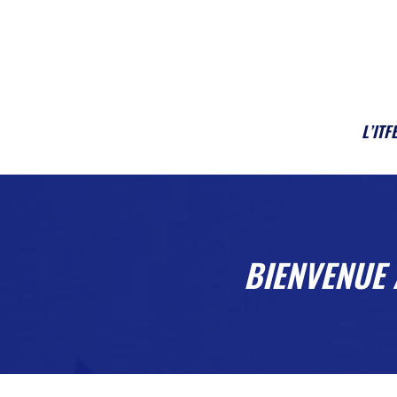
L’ITF
BIENVENUE 