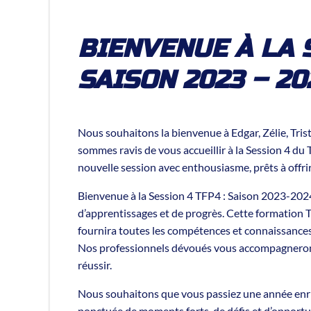
BIENVENUE À LA 
SAISON 2023 – 20
Nous souhaitons la bienvenue à Edgar, Zélie, Tri
sommes ravis de vous accueillir à la Session 4 du
nouvelle session avec enthousiasme, prêts à offrir
Bienvenue à la Session 4 TFP4 : Saison 2023-2024
d’apprentissages et de progrès. Cette formation 
fournira toutes les compétences et connaissances
Nos professionnels dévoués vous accompagneront 
réussir.
Nous souhaitons que vous passiez une année enric
ponctuée de moments forts, de défis et d’opportu