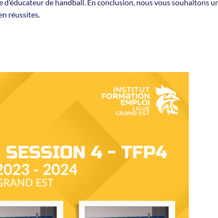
le d’éducateur de handball. En conclusion, nous vous souhaitons u
en réussites.